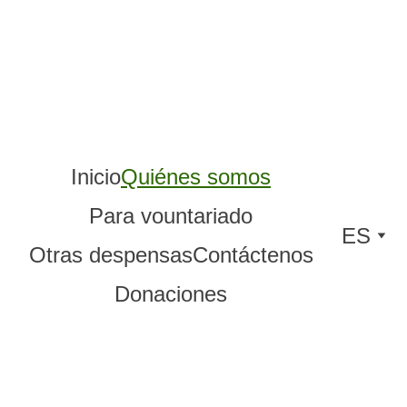
Inicio
Quiénes somos
Para vountariado
ES
Otras despensas
Contáctenos
Donaciones